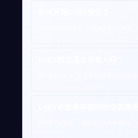
如何开始USDT投注？
首先选择合适的平台，了解相关费用和政策。
USDT投注适合所有人吗？
并不适合所有人。对于技术不熟悉或对加密货
USDT在世界杯期间的交易费
费用因平台而异。一般来说，交易费用较低，