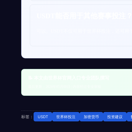
USDT能否用于其他赛事投注
可以。USDT不仅可用于世界杯投注，还可
📝 本文由世界杯官网入口专业团队撰写
最后更新：2026年05月08日 | 内容经过专业审核
标签：
USDT
世界杯投注
加密货币
投资建议