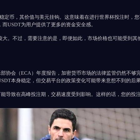
一种稳定币，其价值与美元挂钩。这意味着在进行世界杯投注时，您
而USDT为用户提供了更多的资金安全感。
较大。不过，需要注意的是，即便如此，市场价格也可能受到其
部协会（ECA）年度报告，加密货币市场的法律监管仍然不够完善。
SDT本身稳定，但交易平台的政策变化可能带来意想不到的后
，可能导致在高峰投注期，交易速度受到影响。这样的话，您的投