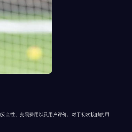
的安全性、交易费用以及用户评价。对于初次接触的用