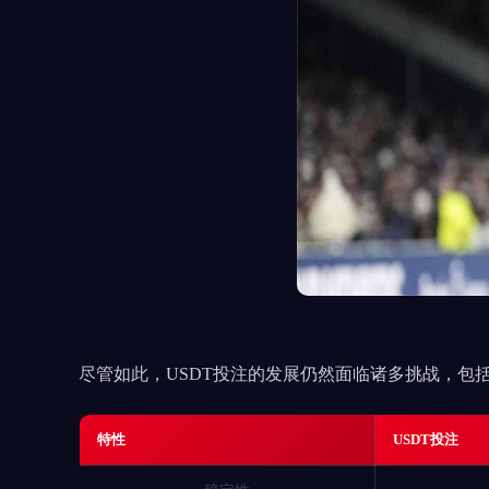
尽管如此，USDT投注的发展仍然面临诸多挑战，
特性
USDT投注