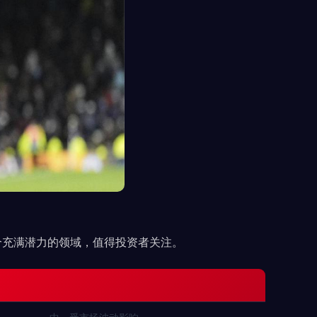
个充满潜力的领域，值得投资者关注。