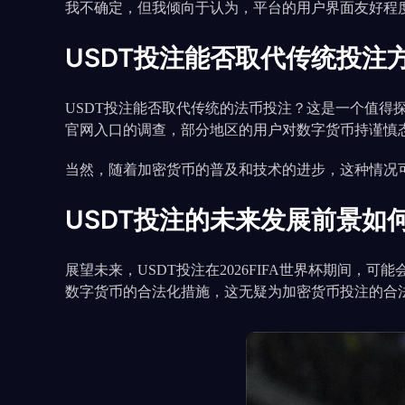
我不确定，但我倾向于认为，平台的用户界面友好程
USDT投注能否取代传统投注
USDT投注能否取代传统的法币投注？这是一个值得
官网入口的调查，部分地区的用户对数字货币持谨慎
当然，随着加密货币的普及和技术的进步，这种情况可
USDT投注的未来发展前景如
展望未来，USDT投注在2026FIFA世界杯期间
数字货币的合法化措施，这无疑为加密货币投注的合