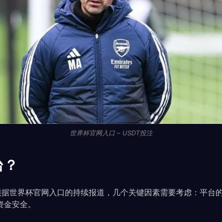
世界杯官网入口 – USDT投注
台？
。根据世界杯官网入口的持续报道，几个关键因素需要考虑：平台
资金安全。