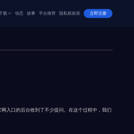
下载
动态
故事
平台推荐
隐私权政策
立即注册
APP下载
全站APP下载
杯官网入口的后台收到了不少提问。在这个过程中，我们