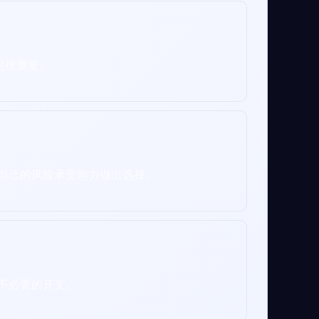
也很重要。
自己的风险承受能力做出选择。
不必要的开支。