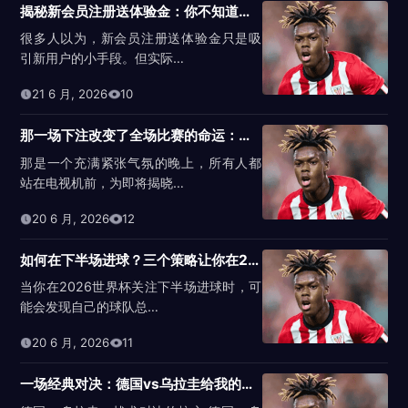
揭秘新会员注册送体验金：你不知道的那些内幕
很多人以为，新会员注册送体验金只是吸
引新用户的小手段。但实际…
21 6 月, 2026
10
​那一场下注改变了全场比赛的命运：赌足球上哪个app的奥秘
那是一个充满紧张气氛的晚上，所有人都
站在电视机前，为即将揭晓…
20 6 月, 2026
12
如何在下半场进球？三个策略让你在2026世界杯中脱颖而出
当你在2026世界杯关注下半场进球时，可
能会发现自己的球队总…
20 6 月, 2026
11
一场经典对决：德国vs乌拉圭给我的启示