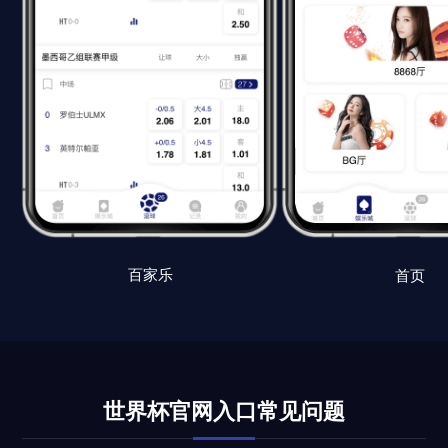
百家乐
首页
世界杯官网入口常见问题