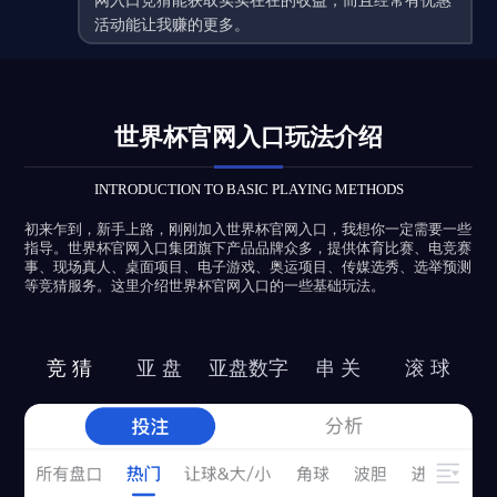
网入口竞猜能获取实实在在的收益，而且经常有优惠
活动能让我赚的更多。
世界杯官网入口玩法介绍
INTRODUCTION TO BASIC PLAYING METHODS
初来乍到，新手上路，刚刚加入世界杯官网入口，我想你一定需要一些
指导。世界杯官网入口集团旗下产品品牌众多，提供体育比赛、电竞赛
事、现场真人、桌面项目、电子游戏、奥运项目、传媒选秀、选举预测
等竞猜服务。这里介绍世界杯官网入口的一些基础玩法。
竞 猜
亚 盘
亚盘数字
串 关
滚 球