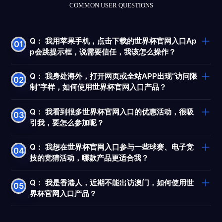
COMMON USER QUESTIONS
Q： 我用苹果手机，点击下载的世界杯官网入口Ap
01
p会跳提示框，说需要信任，我该怎么操作？
Q： 我身处海外，打开网页或全站APP出现“访问限
02
制”字样，如何使用世界杯官网入口产品？
Q： 我看到很多世界杯官网入口的优惠活动，很吸
03
引我，要怎么参加呢？
Q： 我想在世界杯官网入口参与一些球赛、电子竞
04
技的竞猜活动，哪款产品更适合我？
Q： 我是香港人，近期不能出访澳门，如何使用世
05
界杯官网入口产品？