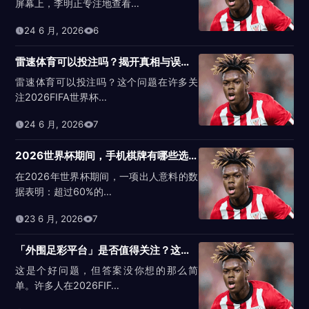
屏幕上，李明正专注地查看…
24 6 月, 2026
6
雷速体育可以投注吗？揭开真相与误区的深度调查
雷速体育可以投注吗？这个问题在许多关
注2026FIFA世界杯…
24 6 月, 2026
7
2026世界杯期间，手机棋牌有哪些选项值得关注？这组数据告诉你
在2026年世界杯期间，一项出人意料的数
据表明：超过60%的…
23 6 月, 2026
7
「外围足彩平台」是否值得关注？这份分析告诉你
这是个好问题，但答案没你想的那么简
单。许多人在2026FIF…