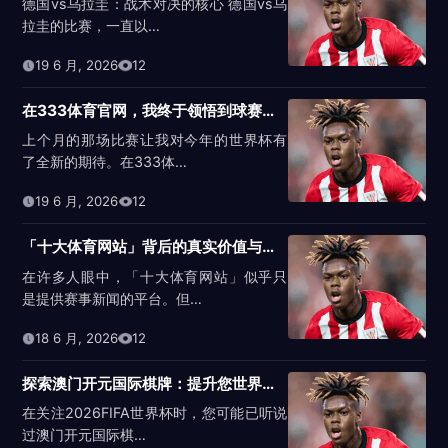
德国vs乌拉圭：战术对决的核心 德国vs乌
拉圭的比赛，一直以…
19 6 月, 2026
12
在333体育官网，我终于领悟到球赛的真正魅力
上个月的那场比赛让我对今年的世界杯有
了全新的期待。在333体…
19 6 月, 2026
12
「十大体育网站」背后的真实价值与潜在问题
在许多人眼中，「十大体育网站」似乎只
是提供赛事新闻的平台。但…
18 6 月, 2026
12
探索澳门开元国际棋牌：提升您世界杯竞猜策略的三大技巧
在关注2026FIFA世界杯时，您可能已听说
过澳门开元国际棋…