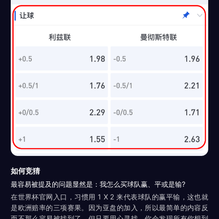
如何竞猜
最容易被提及的问题显然是：我怎么买球队赢、平或是输?
在世界杯官网入口，习惯用 1 X 2 来代表球队的赢平输，这也就
是欧洲赔率的三项赛果。因为亚盘的加入，所以最简单的内容反
而不那么容易被找到了。但只要用心寻找，你会发现所有你想到