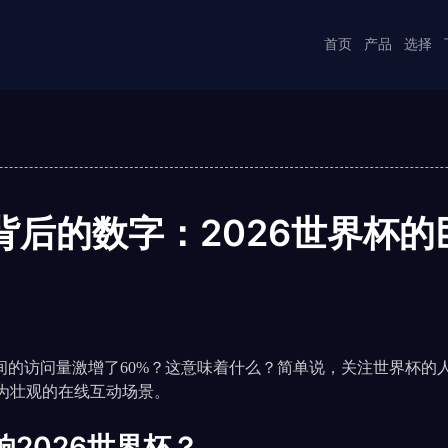
首页
产品
选择
后的数字：2026世界杯的
间的访问量激增了60%？这意味着什么？简单说，关注世界杯的
更为壮观的在线互动场景。
2026世界杯？