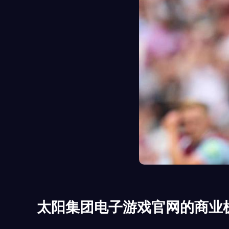
太阳集团电子游戏官网的商业