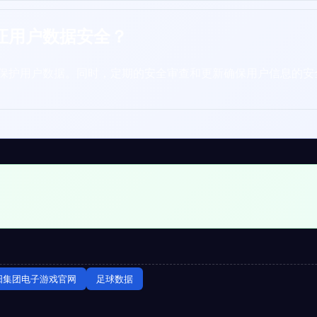
证用户数据安全？
保护用户数据。同时，定期的安全审查和更新确保用户信息的安
阳集团电子游戏官网
足球数据