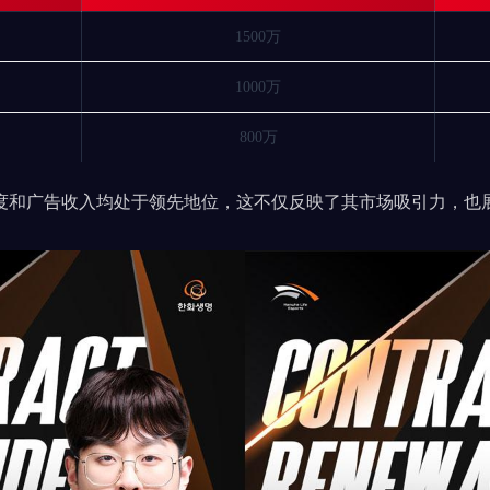
1500万
1000万
800万
度和广告收入均处于领先地位，这不仅反映了其市场吸引力，也