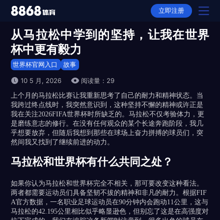
立即注册
从马拉松中学到的坚持，让我在世界
首页
杯中更有毅力
产品
世界杯官网入口
故事
10 5 月, 2026
阅读量：29
选择
上个月的马拉松比赛让我重新思考了自己的耐力和精神状态。当
我跨过终点线时，我突然意识到，这种坚持不懈的精神或许正是
下载
我在关注2026FIFA世界杯时所缺乏的。马拉松不仅考验体力，更
是磨练意志的修行。在没有任何观众的某个长途奔跑阶段，我几
APP下载
动态
乎想要放弃，但随后我想到那些在球场上奋力拼搏的球员们，突
全站APP下载
然间我又找到了继续前进的动力。
故事
马拉松和世界杯有什么共同之处？
平台推荐
如果你认为马拉松和世界杯完全不相关，那可要改变这种看法。
两者都需要运动员们具备坚韧不拔的精神和非凡的耐力。根据FIF
隐私权政策
A官方数据，一名职业足球运动员在90分钟内会跑动11公里，这与
马拉松的42.195公里相比似乎略显逊色，但别忘了这是在高强度对