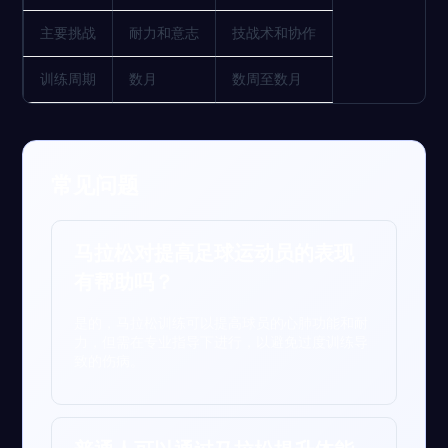
主要挑战
耐力和意志
技战术和协作
训练周期
数月
数周至数月
常见问题
马拉松对提高足球运动员的表现
有帮助吗？
是的，马拉松训练可以提高球员的心肺功能和耐
力，但需在专业指导下进行，以避免过度训练导
致的伤病。