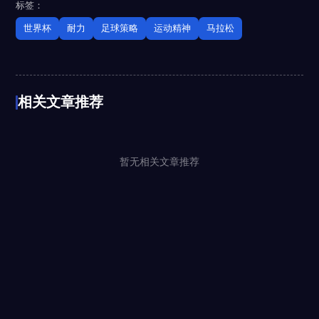
标签：
世界杯
耐力
足球策略
运动精神
马拉松
相关文章推荐
暂无相关文章推荐