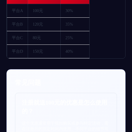
平台A
100元
30%
平台B
120元
35%
平台C
80元
25%
平台D
150元
40%
常见问题
注册就送100元的优惠是怎么使用
的？
这个优惠通常用于抵扣购买或参与特定活动，需
在注册后的指定时间内使用。不同平台的细节可