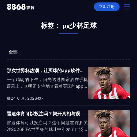
立即注册
首页
标签：
pg少林足球
产品
全部
选择
下载
那次世界杯热潮，让买球的app软件排行榜前十名焕发新生机
APP下载
一个晴朗的下午，阳光透过窗帘洒在手机
动态
屏幕上，李明正专注地查看着买球的app软
全站APP下载
件排行榜前十名推荐。他期待已久的2...
故事
24 6 月, 2026
7
平台推荐
雷速体育可以投注吗？揭开真相与误区的深度调查
雷速体育可以投注吗？这个问题在许多关
隐私权政策
注2026FIFA世界杯的球迷中引发了广泛讨
论。许多人认为，雷速体育作为一...