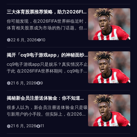
三大体育股票推荐策略，助力2026FIFA世界杯投资布局
你可能发现，在2026FIFA世界杯临近时，
体育相关股票成为市场的热门话题。但如
何选择合适的股票并不是一件简单...
22 6 月, 2026
10
揭开「cq9电子游戏app」的神秘面纱：世界杯与游戏世界的交织
cq9电子游戏app只是娱乐？真实情况不止
于此 在2026FIFA世界杯期间，cq9电子游
戏app引发了广泛的...
21 6 月, 2026
9
揭秘新会员注册送体验金：你不知道的那些内幕
很多人以为，新会员注册送体验金只是吸
引新用户的小手段。但实际上，在2026FIF
A世界杯期间，它可能成为你了解...
21 6 月, 2026
11