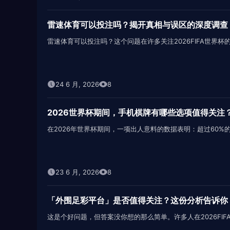
雷速体育可以投注吗？揭开真相与误区的深度调查
雷速体育可以投注吗？这个问题在许多关注2026FIFA世界杯
24 6 月, 2026
8
2026世界杯期间，手机棋牌有哪些选项值得关注
在2026年世界杯期间，一项出人意料的数据表明：超过60%
23 6 月, 2026
8
「外围足彩平台」是否值得关注？这份分析告诉你
这是个好问题，但答案没你想的那么简单。许多人在2026FIF