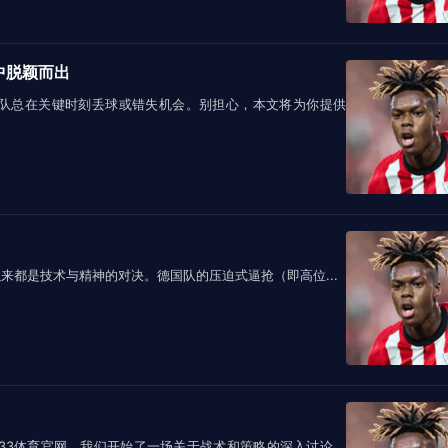
中脱颖而出
球队总在关键时刻丢球或错失机会。别担心，本文将为你提供
以来都是技术与精神的对决。德国队的压迫式逼抢（即高位...
33体育官网，我们开始了一场关于战术和策略的深入讨论。