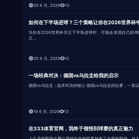
20 6 月, 2026
13
如何在下半场进球？三个策略让你在2026世界杯
当你在2026世界杯关注下半场进球时，可能会发现自己的
立...
20 6 月, 2026
12
一场经典对决：德国vs乌拉圭给我的启示
德国vs乌拉圭：战术对决的核心 德国vs乌拉圭的比赛，一直
19 6 月, 2026
13
在333体育官网，我终于领悟到球赛的真正魅力
上个月的那场比赛让我对今年的世界杯有了全新的期待。在3