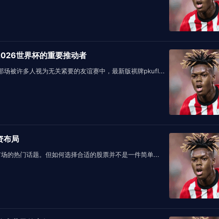
2026世界杯的重要推动者
被许多人视为无关紧要的友谊赛中，最新版祺牌pkufl...
资布局
市场的热门话题。但如何选择合适的股票并不是一件简单...