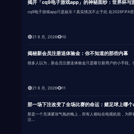
揭开「cq9电子游戏app」的神秘面纱：世界杯与
cq9电子游戏app只是娱乐？真实情况不止于此 在2026FIFA
21 6 月, 2026
10
揭秘新会员注册送体验金：你不知道的那些内幕
很多人以为，新会员注册送体验金只是吸引新用户的小手段。但实际
21 6 月, 2026
11
​那一场下注改变了全场比赛的命运：赌足球上哪个a
那是一个充满紧张气氛的晚上，所有人都站在电视机前，为即
注...