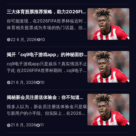
三大体育股票推荐策略，助力2026FIFA世界杯投资布局
你可能发现，在2026FIFA世界杯临近时，
体育相关股票成为市场的热门话题。但如
何选择合适的股票并不是一件简单...
22 6 月, 2026
10
揭开「cq9电子游戏app」的神秘面纱：世界杯与游戏世界的交织
cq9电子游戏app只是娱乐？真实情况不止
于此 在2026FIFA世界杯期间，cq9电子游
戏app引发了广泛的...
21 6 月, 2026
10
揭秘新会员注册送体验金：你不知道的那些内幕
很多人以为，新会员注册送体验金只是吸
引新用户的小手段。但实际上，在2026FIF
A世界杯期间，它可能成为你了解...
21 6 月, 2026
11