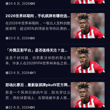
24 6 月, 2026
8
2026世界杯期间，手机棋牌有哪些选项值得关注？这组数据告诉你
在2026年世界杯期间，一项出人意料的数
据表明：超过60%的球迷在等待比赛的时
间里会参与到手机棋牌游戏中。这意...
23 6 月, 2026
8
「外围足彩平台」是否值得关注？这份分析告诉你
这是个好问题，但答案没你想的那么简
单。许多人在2026FIFA世界杯来临之前对
外围足彩平台产生了兴趣，但我们必...
23 6 月, 2026
11
那场比赛后，最新版祺牌pkufli官方网站如何成为2026世界杯的重要推动者
那是一个风和日丽的午后，阳光穿过云
层，洒在绿茵场上。在那场被许多人视为
无关紧要的友谊赛中，最新版祺牌pkufl...
22 6 月, 2026
9