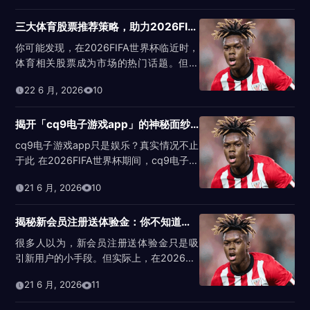
三大体育股票推荐策略，助力2026FIFA世界杯投资布局
你可能发现，在2026FIFA世界杯临近时，
体育相关股票成为市场的热门话题。但如
何选择合适的股票并不是一件简单...
22 6 月, 2026
10
揭开「cq9电子游戏app」的神秘面纱：世界杯与游戏世界的交织
cq9电子游戏app只是娱乐？真实情况不止
于此 在2026FIFA世界杯期间，cq9电子游
戏app引发了广泛的...
21 6 月, 2026
10
揭秘新会员注册送体验金：你不知道的那些内幕
很多人以为，新会员注册送体验金只是吸
引新用户的小手段。但实际上，在2026FIF
A世界杯期间，它可能成为你了解...
21 6 月, 2026
11