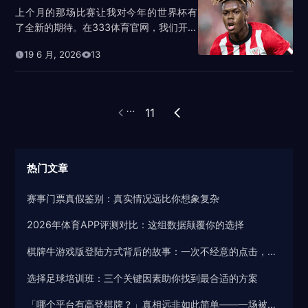
上个月的那场比赛让我对今年的世界杯有
了全新的期待。在333体育官网，我们开始
了一场关于战术和策略的深入讨论。尤...
19 6 月, 2026
13
11
热门文章
赛事门票真假鉴别：真实情况远比你想象复杂
2026年体育APP评测对比：这组数据颠覆你的选择
棋牌牛游戏版登陆方式背后的故事：一次不经意的点击，改变了我的世界杯观赛体验
选择足球培训班：三个关键因素助你找到最合适的方案
「哪个平台有高登棋牌？」真相远非如此简单——一场被误解的网络游戏调查