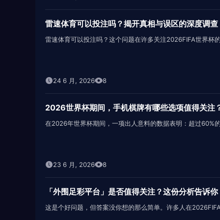
雷速体育可以投注吗？揭开真相与误区的深度调查
雷速体育可以投注吗？这个问题在许多关注2026FIFA世界杯
24 6 月, 2026
8
2026世界杯期间，手机棋牌有哪些选项值得关注
在2026年世界杯期间，一项出人意料的数据表明：超过60%
23 6 月, 2026
8
「外围足彩平台」是否值得关注？这份分析告诉你
这是个好问题，但答案没你想的那么简单。许多人在2026FIF