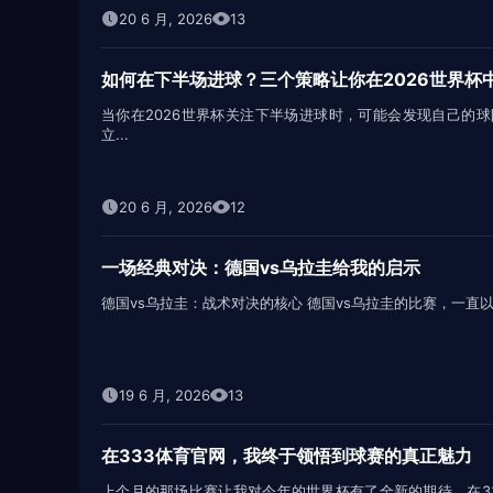
20 6 月, 2026
13
如何在下半场进球？三个策略让你在2026世界杯
当你在2026世界杯关注下半场进球时，可能会发现自己的
立...
20 6 月, 2026
12
一场经典对决：德国vs乌拉圭给我的启示
德国vs乌拉圭：战术对决的核心 德国vs乌拉圭的比赛，一直
19 6 月, 2026
13
在333体育官网，我终于领悟到球赛的真正魅力
上个月的那场比赛让我对今年的世界杯有了全新的期待。在3