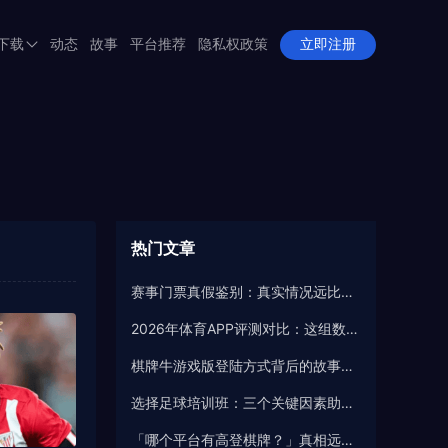
下载
动态
故事
平台推荐
隐私权政策
立即注册
APP下载
全站APP下载
热门文章
赛事门票真假鉴别：真实情况远比你想象复杂
2026年体育APP评测对比：这组数据颠覆你的选择
棋牌牛游戏版登陆方式背后的故事：一次不经意的点击，改变了我的世界杯观赛体验
选择足球培训班：三个关键因素助你找到最合适的方案
「哪个平台有高登棋牌？」真相远非如此简单——一场被误解的网络游戏调查