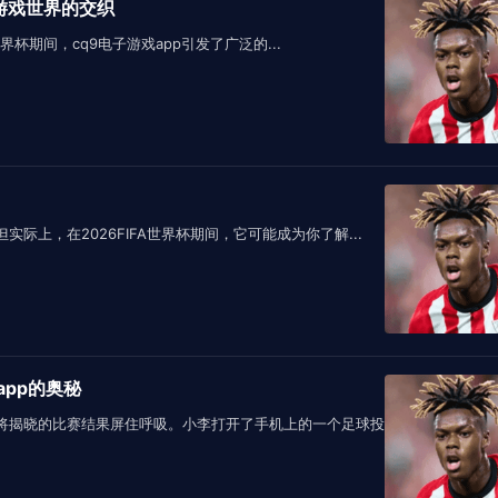
游戏世界的交织
世界杯期间，cq9电子游戏app引发了广泛的...
上，在2026FIFA世界杯期间，它可能成为你了解...
pp的奥秘
将揭晓的比赛结果屏住呼吸。小李打开了手机上的一个足球投