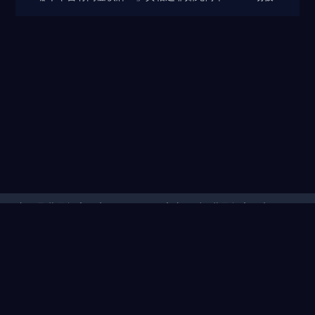
这里是世界杯官网入口( SPORTS)官方网站 ,世界杯官网入口APP
全方面涵盖体育、百家乐、电竞、真人、棋牌等热门游戏场馆,千
万会员提供最优质的服务，是最受用户信赖的投注机构。平台玩
法多, 存款提款快。欢迎登录官方APP体验极致娱乐盛宴。
网站地图
谷歌地图