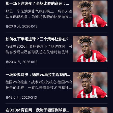
​那一场下注改变了全场比赛的命运：赌足球上哪个app的奥秘
那是一个充满紧张气氛的晚上，所有人都
站在电视机前，为即将揭晓的比赛结果屏
住呼吸。小李打开了手机上的一个足球投
20 6 月, 2026
13
注...
如何在下半场进球？三个策略让你在2026世界杯中脱颖而出
当你在2026世界杯关注下半场进球时，可
能会发现自己的球队总在关键时刻丢球或
错失机会。别担心，本文将为你提供立...
20 6 月, 2026
12
一场经典对决：德国vs乌拉圭给我的启示
德国vs乌拉圭：战术对决的核心 德国vs乌
拉圭的比赛，一直以来都是技术与精神的
对决。德国队的压迫式逼抢（即高位...
19 6 月, 2026
13
在333体育官网，我终于领悟到球赛的真正魅力