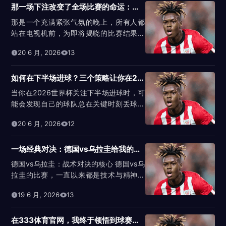
​那一场下注改变了全场比赛的命运：赌足球上哪个app的奥秘
那是一个充满紧张气氛的晚上，所有人都
站在电视机前，为即将揭晓的比赛结果屏
住呼吸。小李打开了手机上的一个足球投
20 6 月, 2026
13
注...
如何在下半场进球？三个策略让你在2026世界杯中脱颖而出
当你在2026世界杯关注下半场进球时，可
能会发现自己的球队总在关键时刻丢球或
错失机会。别担心，本文将为你提供立...
20 6 月, 2026
12
一场经典对决：德国vs乌拉圭给我的启示
德国vs乌拉圭：战术对决的核心 德国vs乌
拉圭的比赛，一直以来都是技术与精神的
对决。德国队的压迫式逼抢（即高位...
19 6 月, 2026
13
在333体育官网，我终于领悟到球赛的真正魅力