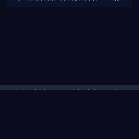
这里是世界杯官网入口( SPORTS)官方网站 ,世界杯官网入口APP
全方面涵盖体育、百家乐、电竞、真人、棋牌等热门游戏场馆,千
万会员提供最优质的服务，是最受用户信赖的投注机构。平台玩
法多, 存款提款快。欢迎登录官方APP体验极致娱乐盛宴。
网站地图
谷歌地图