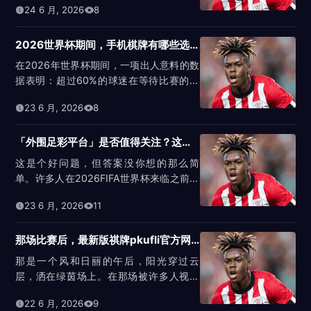
24 6 月, 2026
8
2026世界杯期间，手机棋牌有哪些选项值得关注？这组数据告诉你
在2026年世界杯期间，一项出人意料的数
据表明：超过60%的球迷在等待比赛的时
间里会参与到手机棋牌游戏中。这意...
23 6 月, 2026
8
「外围足彩平台」是否值得关注？这份分析告诉你
这是个好问题，但答案没你想的那么简
单。许多人在2026FIFA世界杯来临之前对
外围足彩平台产生了兴趣，但我们必...
23 6 月, 2026
11
那场比赛后，最新版祺牌pkufli官方网站如何成为2026世界杯的重要推动者
那是一个风和日丽的午后，阳光穿过云
层，洒在绿茵场上。在那场被许多人视为
无关紧要的友谊赛中，最新版祺牌pkufl...
22 6 月, 2026
9