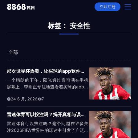
立即注册
首页
标签：
安全性
产品
全部
选择
下载
那次世界杯热潮，让买球的app软件排行榜前十名焕发新生机
APP下载
一个晴朗的下午，阳光透过窗帘洒在手机
动态
屏幕上，李明正专注地查看着买球的app软
全站APP下载
件排行榜前十名推荐。他期待已久的2...
故事
24 6 月, 2026
7
平台推荐
雷速体育可以投注吗？揭开真相与误区的深度调查
雷速体育可以投注吗？这个问题在许多关
隐私权政策
注2026FIFA世界杯的球迷中引发了广泛讨
论。许多人认为，雷速体育作为一...