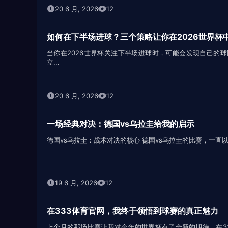
20 6 月, 2026
12
如何在下半场进球？三个策略让你在2026世界杯
当你在2026世界杯关注下半场进球时，可能会发现自己的
立...
20 6 月, 2026
12
一场经典对决：德国vs乌拉圭给我的启示
德国vs乌拉圭：战术对决的核心 德国vs乌拉圭的比赛，一直
19 6 月, 2026
12
在333体育官网，我终于领悟到球赛的真正魅力
上个月的那场比赛让我对今年的世界杯有了全新的期待。在3