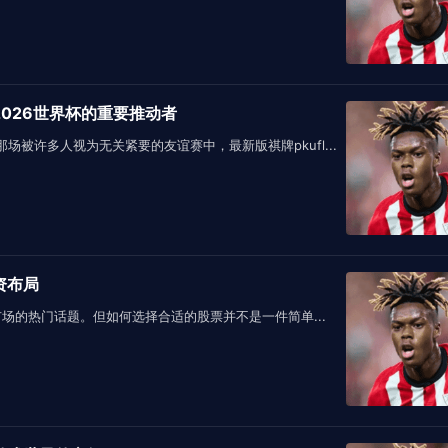
2026世界杯的重要推动者
被许多人视为无关紧要的友谊赛中，最新版祺牌pkufl...
资布局
市场的热门话题。但如何选择合适的股票并不是一件简单...