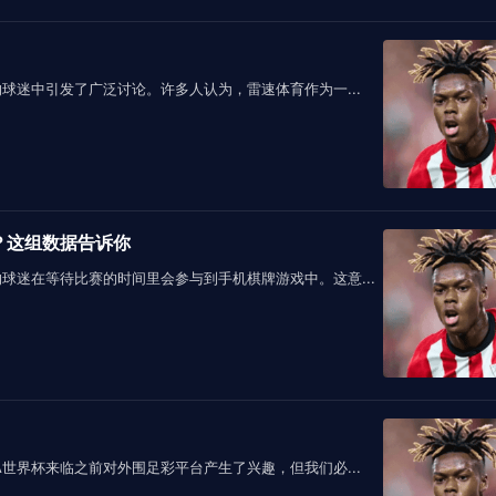
的球迷中引发了广泛讨论。许多人认为，雷速体育作为一...
？这组数据告诉你
的球迷在等待比赛的时间里会参与到手机棋牌游戏中。这意...
A世界杯来临之前对外围足彩平台产生了兴趣，但我们必...