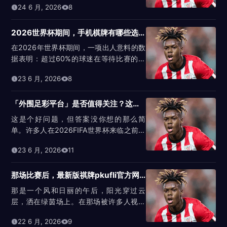
24 6 月, 2026
8
2026世界杯期间，手机棋牌有哪些选项值得关注？这组数据告诉你
在2026年世界杯期间，一项出人意料的数
据表明：超过60%的球迷在等待比赛的时
间里会参与到手机棋牌游戏中。这意...
23 6 月, 2026
8
「外围足彩平台」是否值得关注？这份分析告诉你
这是个好问题，但答案没你想的那么简
单。许多人在2026FIFA世界杯来临之前对
外围足彩平台产生了兴趣，但我们必...
23 6 月, 2026
11
那场比赛后，最新版祺牌pkufli官方网站如何成为2026世界杯的重要推动者
那是一个风和日丽的午后，阳光穿过云
层，洒在绿茵场上。在那场被许多人视为
无关紧要的友谊赛中，最新版祺牌pkufl...
22 6 月, 2026
9