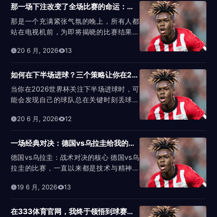
​那一场下注改变了全场比赛的命运：赌足球上哪个app的奥秘
那是一个充满紧张气氛的晚上，所有人都
站在电视机前，为即将揭晓的比赛结果屏
住呼吸。小李打开了手机上的一个足球投
20 6 月, 2026
13
注...
如何在下半场进球？三个策略让你在2026世界杯中脱颖而出
当你在2026世界杯关注下半场进球时，可
能会发现自己的球队总在关键时刻丢球或
错失机会。别担心，本文将为你提供立...
20 6 月, 2026
12
一场经典对决：德国vs乌拉圭给我的启示
德国vs乌拉圭：战术对决的核心 德国vs乌
拉圭的比赛，一直以来都是技术与精神的
对决。德国队的压迫式逼抢（即高位...
19 6 月, 2026
13
在333体育官网，我终于领悟到球赛的真正魅力