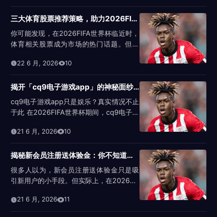
三大体育股票推荐策略，助力2026FIFA世界杯投资布局
你可能发现，在2026FIFA世界杯临近时，
体育相关股票成为市场的热门话题。但如
何选择合适的股票并不是一件简单...
22 6 月, 2026
10
揭开「cq9电子游戏app」的神秘面纱：世界杯与游戏世界的交织
cq9电子游戏app只是娱乐？真实情况不止
于此 在2026FIFA世界杯期间，cq9电子游
戏app引发了广泛的...
21 6 月, 2026
10
揭秘新会员注册送体验金：你不知道的那些内幕
很多人以为，新会员注册送体验金只是吸
引新用户的小手段。但实际上，在2026FIF
A世界杯期间，它可能成为你了解...
21 6 月, 2026
11