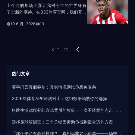
上个月的那场比赛让我对今年的世界杯有
了全新的期待。在333体育官网，我们开始
了一场关于战术和策略的深入讨论。尤...
19 6 月, 2026
13
11
热门文章
赛事门票真假鉴别：真实情况远比你想象复杂
2026年体育APP评测对比：这组数据颠覆你的选择
棋牌牛游戏版登陆方式背后的故事：一次不经意的点击，改变了我的世界杯观赛体验
选择足球培训班：三个关键因素助你找到最合适的方案
「哪个平台有高登棋牌？」真相远非如此简单——一场被误解的网络游戏调查