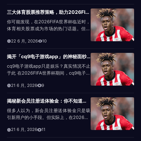
三大体育股票推荐策略，助力2026FIFA世界杯投资布局
你可能发现，在2026FIFA世界杯临近时，
体育相关股票成为市场的热门话题。但如
何选择合适的股票并不是一件简单...
22 6 月, 2026
10
揭开「cq9电子游戏app」的神秘面纱：世界杯与游戏世界的交织
cq9电子游戏app只是娱乐？真实情况不止
于此 在2026FIFA世界杯期间，cq9电子游
戏app引发了广泛的...
21 6 月, 2026
9
揭秘新会员注册送体验金：你不知道的那些内幕
很多人以为，新会员注册送体验金只是吸
引新用户的小手段。但实际上，在2026FIF
A世界杯期间，它可能成为你了解...
21 6 月, 2026
11