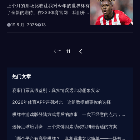
上个月的那场比赛让我对今年的世界杯有
了全新的期待。在333体育官网，我们开始
了一场关于战术和策略的深入讨论。尤...
19 6 月, 2026
13
11
热门文章
赛事门票真假鉴别：真实情况远比你想象复杂
2026年体育APP评测对比：这组数据颠覆你的选择
棋牌牛游戏版登陆方式背后的故事：一次不经意的点击，改变了我的世界杯观赛体验
选择足球培训班：三个关键因素助你找到最合适的方案
「哪个平台有高登棋牌？」真相远非如此简单——一场被误解的网络游戏调查