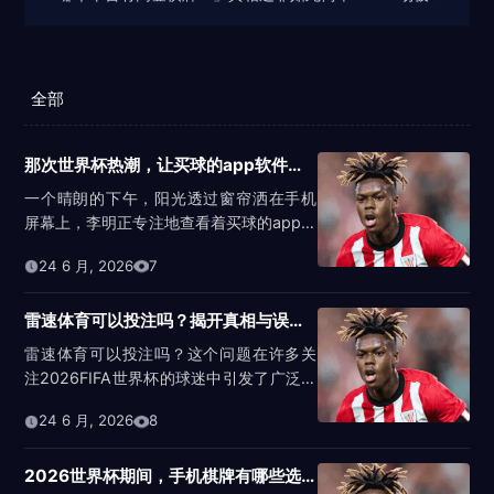
全部
那次世界杯热潮，让买球的app软件排行榜前十名焕发新生机
一个晴朗的下午，阳光透过窗帘洒在手机
屏幕上，李明正专注地查看着买球的app软
件排行榜前十名推荐。他期待已久的2...
24 6 月, 2026
7
雷速体育可以投注吗？揭开真相与误区的深度调查
雷速体育可以投注吗？这个问题在许多关
注2026FIFA世界杯的球迷中引发了广泛讨
论。许多人认为，雷速体育作为一...
24 6 月, 2026
8
2026世界杯期间，手机棋牌有哪些选项值得关注？这组数据告诉你