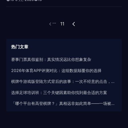
11
热门文章
赛事门票真假鉴别：真实情况远比你想象复杂
2026年体育APP评测对比：这组数据颠覆你的选择
棋牌牛游戏版登陆方式背后的故事：一次不经意的点击，改变了我的世界杯观赛体验
选择足球培训班：三个关键因素助你找到最合适的方案
「哪个平台有高登棋牌？」真相远非如此简单——一场被误解的网络游戏调查