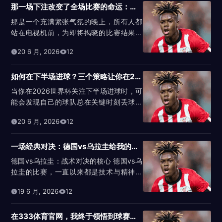
​那一场下注改变了全场比赛的命运：赌足球上哪个app的奥秘
那是一个充满紧张气氛的晚上，所有人都
站在电视机前，为即将揭晓的比赛结果屏
住呼吸。小李打开了手机上的一个足球投
20 6 月, 2026
12
注...
如何在下半场进球？三个策略让你在2026世界杯中脱颖而出
当你在2026世界杯关注下半场进球时，可
能会发现自己的球队总在关键时刻丢球或
错失机会。别担心，本文将为你提供立...
20 6 月, 2026
12
一场经典对决：德国vs乌拉圭给我的启示
德国vs乌拉圭：战术对决的核心 德国vs乌
拉圭的比赛，一直以来都是技术与精神的
对决。德国队的压迫式逼抢（即高位...
19 6 月, 2026
12
在333体育官网，我终于领悟到球赛的真正魅力