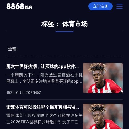
立即注册
首页
标签：
体育市场
产品
全部
选择
下载
那次世界杯热潮，让买球的app软件排行榜前十名焕发新生机
APP下载
一个晴朗的下午，阳光透过窗帘洒在手机
动态
屏幕上，李明正专注地查看着买球的app软
全站APP下载
件排行榜前十名推荐。他期待已久的2...
故事
24 6 月, 2026
7
平台推荐
雷速体育可以投注吗？揭开真相与误区的深度调查
雷速体育可以投注吗？这个问题在许多关
隐私权政策
注2026FIFA世界杯的球迷中引发了广泛讨
论。许多人认为，雷速体育作为一...