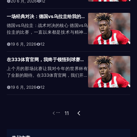
20 6 月, 2026
12
一场经典对决：德国vs乌拉圭给我的启示
德国vs乌拉圭：战术对决的核心 德国vs乌
拉圭的比赛，一直以来都是技术与精神的
对决。德国队的压迫式逼抢（即高位...
19 6 月, 2026
12
在333体育官网，我终于领悟到球赛的真正魅力
上个月的那场比赛让我对今年的世界杯有
了全新的期待。在333体育官网，我们开始
了一场关于战术和策略的深入讨论。尤...
19 6 月, 2026
12
11