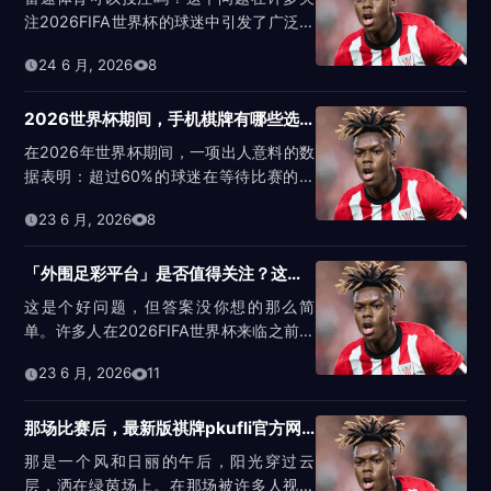
注2026FIFA世界杯的球迷中引发了广泛讨
论。许多人认为，雷速体育作为一...
24 6 月, 2026
8
2026世界杯期间，手机棋牌有哪些选项值得关注？这组数据告诉你
在2026年世界杯期间，一项出人意料的数
据表明：超过60%的球迷在等待比赛的时
间里会参与到手机棋牌游戏中。这意...
23 6 月, 2026
8
「外围足彩平台」是否值得关注？这份分析告诉你
这是个好问题，但答案没你想的那么简
单。许多人在2026FIFA世界杯来临之前对
外围足彩平台产生了兴趣，但我们必...
23 6 月, 2026
11
那场比赛后，最新版祺牌pkufli官方网站如何成为2026世界杯的重要推动者
那是一个风和日丽的午后，阳光穿过云
层，洒在绿茵场上。在那场被许多人视为