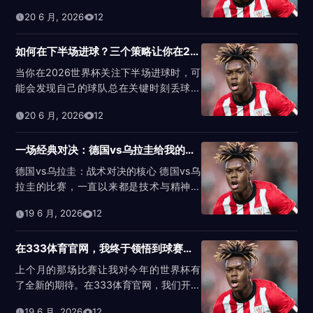
住呼吸。小李打开了手机上的一个足球投
20 6 月, 2026
12
注...
如何在下半场进球？三个策略让你在2026世界杯中脱颖而出
当你在2026世界杯关注下半场进球时，可
能会发现自己的球队总在关键时刻丢球或
错失机会。别担心，本文将为你提供立...
20 6 月, 2026
12
一场经典对决：德国vs乌拉圭给我的启示
德国vs乌拉圭：战术对决的核心 德国vs乌
拉圭的比赛，一直以来都是技术与精神的
对决。德国队的压迫式逼抢（即高位...
19 6 月, 2026
12
在333体育官网，我终于领悟到球赛的真正魅力
上个月的那场比赛让我对今年的世界杯有
了全新的期待。在333体育官网，我们开始
了一场关于战术和策略的深入讨论。尤...
19 6 月, 2026
12