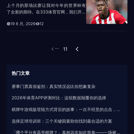
上个月的那场比赛让我对今年的世界杯有
了全新的期待。在333体育官网，我们开始
了一场关于战术和策略的深入讨论。尤...
19 6 月, 2026
12
11
热门文章
赛事门票真假鉴别：真实情况远比你想象复杂
2026年体育APP评测对比：这组数据颠覆你的选择
棋牌牛游戏版登陆方式背后的故事：一次不经意的点击，改变了我的世界杯观赛体验
选择足球培训班：三个关键因素助你找到最合适的方案
「哪个平台有高登棋牌？」真相远非如此简单——一场被误解的网络游戏调查