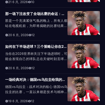
21 6 月, 2026
10
​那一场下注改变了全场比赛的命运：赌足球上哪个app的奥秘
那是一个充满紧张气氛的晚上，所有人都
站在电视机前，为即将揭晓的比赛结果屏
住呼吸。小李打开了手机上的一个足球投
20 6 月, 2026
12
注...
如何在下半场进球？三个策略让你在2026世界杯中脱颖而出
当你在2026世界杯关注下半场进球时，可
能会发现自己的球队总在关键时刻丢球或
错失机会。别担心，本文将为你提供立...
20 6 月, 2026
12
一场经典对决：德国vs乌拉圭给我的启示
德国vs乌拉圭：战术对决的核心 德国vs乌
拉圭的比赛，一直以来都是技术与精神的
对决。德国队的压迫式逼抢（即高位...
19 6 月, 2026
12