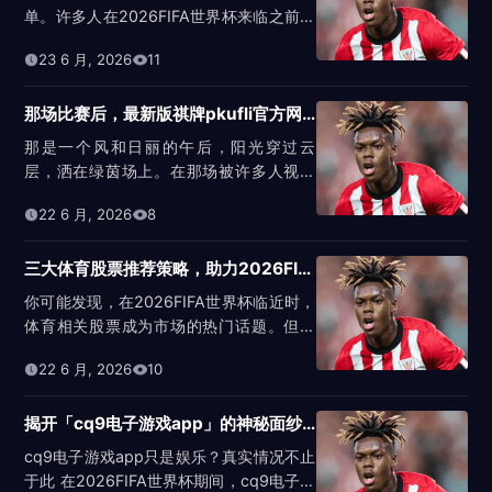
单。许多人在2026FIFA世界杯来临之前对
外围足彩平台产生了兴趣，但我们必...
23 6 月, 2026
11
那场比赛后，最新版祺牌pkufli官方网站如何成为2026世界杯的重要推动者
那是一个风和日丽的午后，阳光穿过云
层，洒在绿茵场上。在那场被许多人视为
无关紧要的友谊赛中，最新版祺牌pkufl...
22 6 月, 2026
8
三大体育股票推荐策略，助力2026FIFA世界杯投资布局
你可能发现，在2026FIFA世界杯临近时，
体育相关股票成为市场的热门话题。但如
何选择合适的股票并不是一件简单...
22 6 月, 2026
10
揭开「cq9电子游戏app」的神秘面纱：世界杯与游戏世界的交织
cq9电子游戏app只是娱乐？真实情况不止
于此 在2026FIFA世界杯期间，cq9电子游