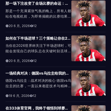
​那一场下注改变了全场比赛的命运：赌足球上哪个app的奥秘
那是一个充满紧张气氛的晚上，所有人都
站在电视机前，为即将揭晓的比赛结果屏
住呼吸。小李打开了手机上的一个足球投
20 6 月, 2026
12
注...
如何在下半场进球？三个策略让你在2026世界杯中脱颖而出
当你在2026世界杯关注下半场进球时，可
能会发现自己的球队总在关键时刻丢球或
错失机会。别担心，本文将为你提供立...
20 6 月, 2026
12
一场经典对决：德国vs乌拉圭给我的启示
德国vs乌拉圭：战术对决的核心 德国vs乌
拉圭的比赛，一直以来都是技术与精神的
对决。德国队的压迫式逼抢（即高位...
19 6 月, 2026
12
在333体育官网，我终于领悟到球赛的真正魅力