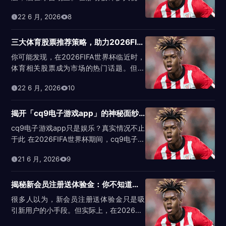
无关紧要的友谊赛中，最新版祺牌pkufl...
22 6 月, 2026
8
三大体育股票推荐策略，助力2026FIFA世界杯投资布局
你可能发现，在2026FIFA世界杯临近时，
体育相关股票成为市场的热门话题。但如
何选择合适的股票并不是一件简单...
22 6 月, 2026
10
揭开「cq9电子游戏app」的神秘面纱：世界杯与游戏世界的交织
cq9电子游戏app只是娱乐？真实情况不止
于此 在2026FIFA世界杯期间，cq9电子游
戏app引发了广泛的...
21 6 月, 2026
9
揭秘新会员注册送体验金：你不知道的那些内幕
很多人以为，新会员注册送体验金只是吸
引新用户的小手段。但实际上，在2026FIF
A世界杯期间，它可能成为你了解...